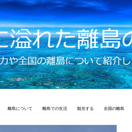
離島について
離島での生活
観光する
全国の離島