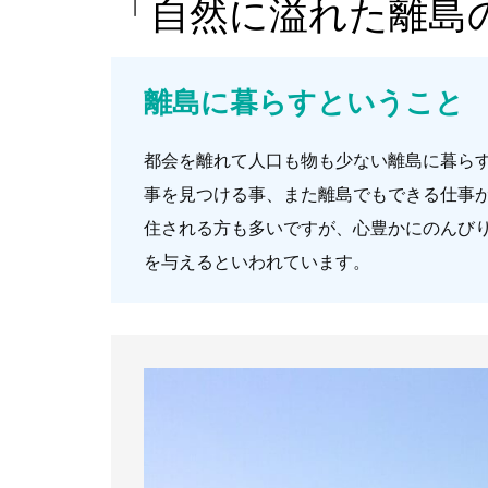
「自然に溢れた離島
離島に暮らすということ
都会を離れて人口も物も少ない離島に暮ら
事を見つける事、また離島でもできる仕事
住される方も多いですが、心豊かにのんび
を与えるといわれています。