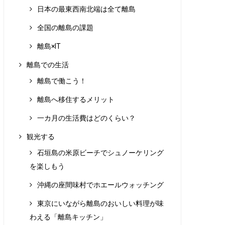
日本の最東西南北端は全て離島
全国の離島の課題
離島×IT
離島での生活
離島で働こう！
離島へ移住するメリット
一カ月の生活費はどのくらい？
観光する
石垣島の米原ビーチでシュノーケリング
を楽しもう
沖縄の座間味村でホエールウォッチング
東京にいながら離島のおいしい料理が味
わえる「離島キッチン」