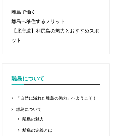
離島で働く
離島へ移住するメリット
【北海道】利尻島の魅力とおすすめスポ
ット
離島について
「自然に溢れた離島の魅力」へようこそ！
離島について
離島の魅力
離島の定義とは