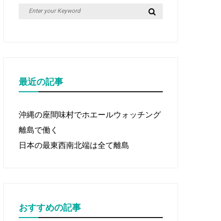
Search
Search
for:
最近の記事
沖縄の座間味村でホエールウォッチング
離島で働く
日本の最東西南北端は全て離島
おすすめの記事