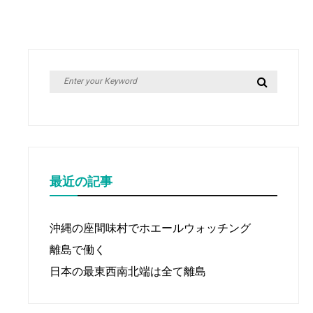
Search
Search
for:
最近の記事
沖縄の座間味村でホエールウォッチング
離島で働く
日本の最東西南北端は全て離島