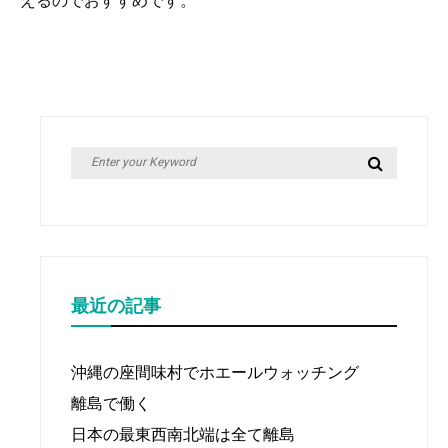
えるのでおすすめです。
Search
Search
for:
最近の記事
沖縄の座間味村でホエールウォッチング
離島で働く
日本の最東西南北端は全て離島