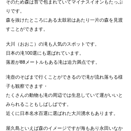
そのため森は苔で包まれていてマイナスイオンもたっぷ
りです。
森を抜けたところにある太鼓岩はあたり一片の森を見渡
すことができます。
大川（おおこ）の滝も人気のスポットです。
日本の滝100選にも選ばれています。
落差が88メートルもある滝は迫力満点です。
滝壺のそばまで行くことができるので滝が流れ落ちる様
子も観察できます・
たくさんの動物も滝の周辺では生息していて運がいいと
みられることもしばしばです。
近くに日本名水百選に選ばれた大川湧水もあります。
屋久島といえば森のイメージですが海もあり永田いなか