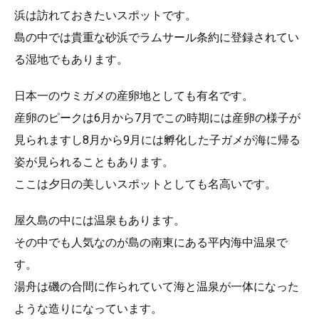
浜は訪れておきたいスポットです。
島の中では貴重な砂浜でラムサール条約に登録されてい
る湿地でもあります。
日本一のウミガメの産卵地としても有名です。
産卵のピークは6月から7月でこの時期には産卵の様子が
見られますし8月から9月には孵化した子ガメが海に帰る
姿が見られることもあります。
ここは夕日の美しいスポットとしても名高いです。
屋久島の中には温泉もあります。
その中でも人気なのが島の南東にある平内海中温泉で
す。
湯舟は磯の合間に作られていて海と温泉が一体になった
ような造りになっています。