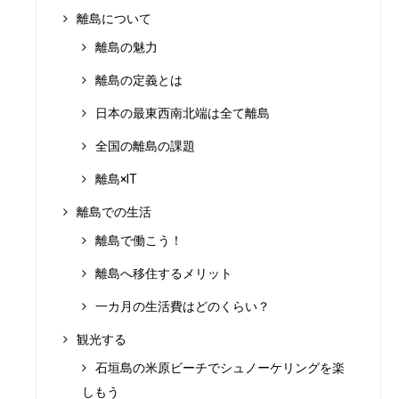
離島について
離島の魅力
離島の定義とは
日本の最東西南北端は全て離島
全国の離島の課題
離島×IT
離島での生活
離島で働こう！
離島へ移住するメリット
一カ月の生活費はどのくらい？
観光する
石垣島の米原ビーチでシュノーケリングを楽
しもう