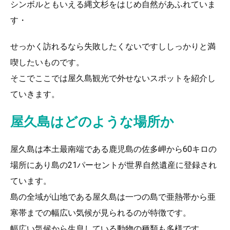
シンボルともいえる縄文杉をはじめ自然があふれていま
す・
せっかく訪れるなら失敗したくないですししっかりと満
喫したいものです。
そこでここでは屋久島観光で外せないスポットを紹介し
ていきます。
屋久島はどのような場所か
屋久島は本土最南端である鹿児島の佐多岬から60キロの
場所にあり島の21パーセントが世界自然遺産に登録され
ています。
島の全域が山地である屋久島は一つの島で亜熱帯から亜
寒帯までの幅広い気候が見られるのが特徴です。
幅広い気候から生息している動物の種類も多様です。