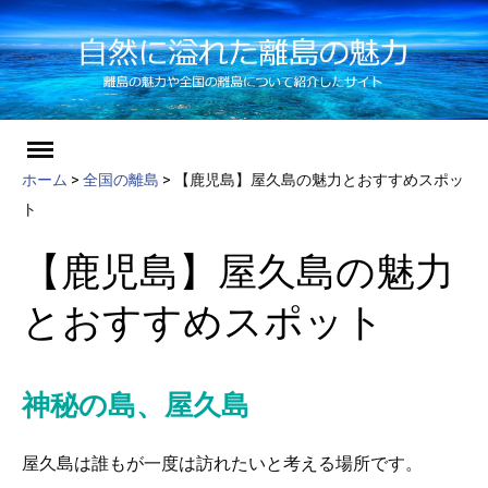
ch
Skip
to
ホーム
>
全国の離島
>
【鹿児島】屋久島の魅力とおすすめスポッ
content
ト
【鹿児島】屋久島の魅力
とおすすめスポット
神秘の島、屋久島
屋久島は誰もが一度は訪れたいと考える場所です。