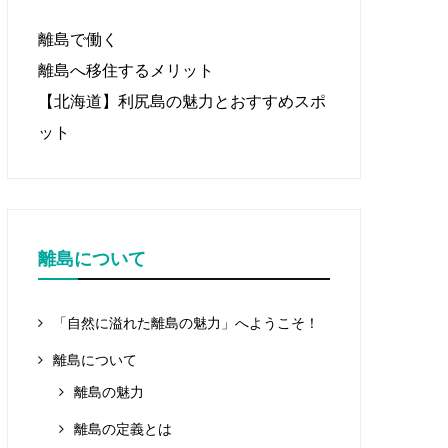
離島で働く
離島へ移住するメリット
【北海道】利尻島の魅力とおすすめスポ
ット
離島について
「自然に溢れた離島の魅力」へようこそ！
離島について
離島の魅力
離島の定義とは