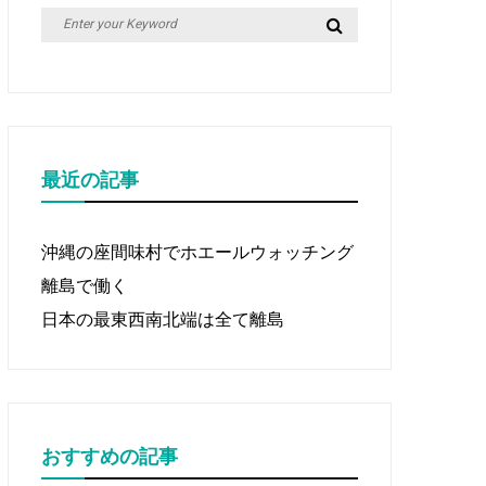
Search
Search
for:
最近の記事
沖縄の座間味村でホエールウォッチング
離島で働く
日本の最東西南北端は全て離島
おすすめの記事