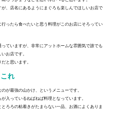
すが、店名にあるようにまぐろも楽しんでほしいお店で
に行ったら食べたいと思う料理がこのお店にそろってい
通っていますが、非常にアットホームな雰囲気で誰でも
しいお店です。
りだと思います。
はこれ
なのが最強の山かけ、というメニューです。
ろが入っているねばねば料理となっています。
ととろろの粘着きがたまらない一品、お酒によくありま