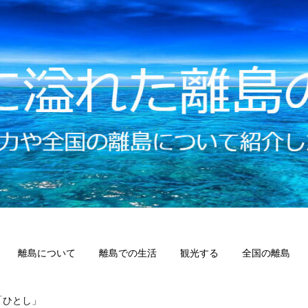
離島について
離島での生活
観光する
全国の離島
「ひとし」