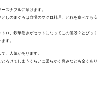
リーズナブルに頂けます。
ひとしのまぐろは自慢のマグロ料理、どれを食べても安
中トロ、鉄華巻きがセットになってこの値段？とびっく
います。
して、人気があります。
でとろけてしまうくらいに柔らかく臭みなども全くあり
状態です。
いなので、できれば予約しておくほうがいいと思いま