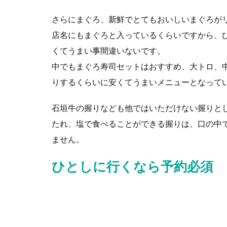
さらにまぐろ、新鮮でとてもおいしいまぐろが
店名にもまぐろと入っているくらいですから、
くてうまい事間違いないです。
中でもまぐろ寿司セットはおすすめ、大トロ、
りするくらいに安くてうまいメニューとなって
石垣牛の握りなども他ではいただけない握りと
たれ、塩で食べることができる握りは、口の中
ません。
ひとしに行くなら予約必須
非常に人気のあるお店なので、常に満席という
いってすぐに入店できたらラッキーというくら
す。