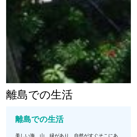
離島での生活
離島での生活
美しい海、山、緑があり、自然がすぐそこにあ