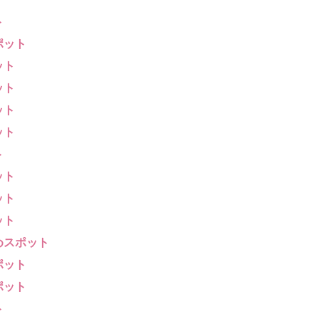
ト
ポット
ット
ット
ット
ット
ト
ット
ット
ット
めスポット
ポット
ポット
ト