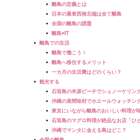
離島の定義とは
日本の最東西南北端は全て離島
全国の離島の課題
離島×IT
離島での生活
離島で働こう！
離島へ移住するメリット
一カ月の生活費はどのくらい？
観光する
石垣島の米原ビーチでシュノーケリン
沖縄の座間味村でホエールウォッチン
東京にいながら離島のおいしい料理が
石垣島のマグロ料理が絶品なお店「ひ
沖縄でマンタに会える島はどこ？
全国の離島