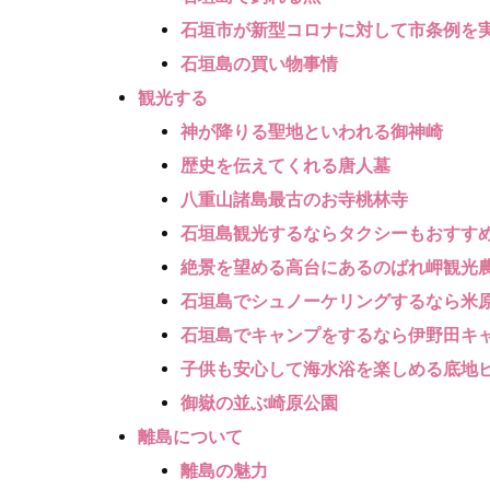
石垣市が新型コロナに対して市条例を
石垣島の買い物事情
観光する
神が降りる聖地といわれる御神崎
歴史を伝えてくれる唐人墓
八重山諸島最古のお寺桃林寺
石垣島観光するならタクシーもおすす
絶景を望める高台にあるのばれ岬観光
石垣島でシュノーケリングするなら米
石垣島でキャンプをするなら伊野田キ
子供も安心して海水浴を楽しめる底地
御嶽の並ぶ崎原公園
離島について
離島の魅力