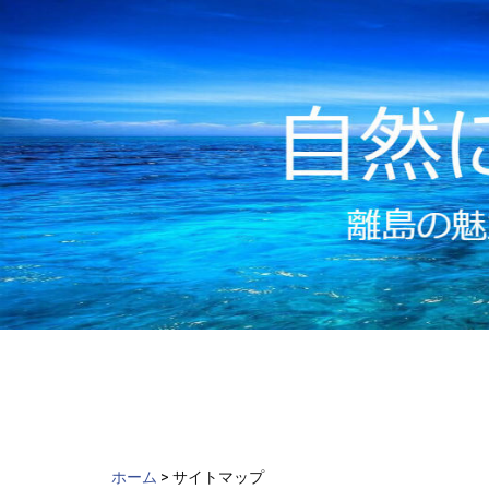
ch
Skip
to
content
ホーム
>
サイトマップ