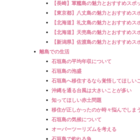
【長崎】軍艦島の魅力とおすすめスポ
【東京都】八丈島の魅力とおすすめス
【北海道】礼文島の魅力とおすすめス
【北海道】天売島の魅力とおすすめス
【新潟県】佐渡島の魅力とおすすめス
離島での生活
石垣島の平均年収について
石垣島の泡盛
石垣島へ移住するなら覚悟してほしい
沖縄を通る台風は大きいことが多い
知ってほしい赤土問題
移住が正しかったのか時々悩んでしま
石垣島の気候について
オーバーツーリズムを考える
石垣島で釣れる魚