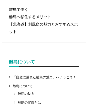
離島で働く
離島へ移住するメリット
【北海道】利尻島の魅力とおすすめスポ
ット
離島について
「自然に溢れた離島の魅力」へようこそ！
離島について
離島の魅力
離島の定義とは