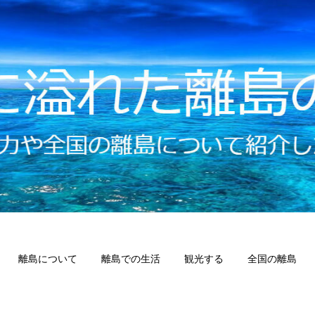
離島について
離島での生活
観光する
全国の離島