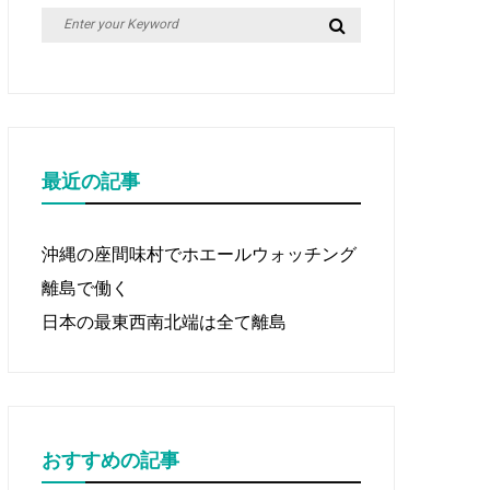
Search
Search
for:
最近の記事
沖縄の座間味村でホエールウォッチング
離島で働く
日本の最東西南北端は全て離島
おすすめの記事