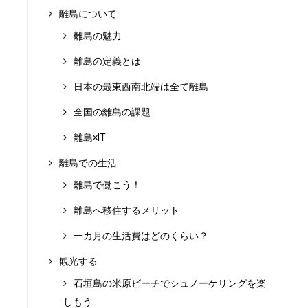
離島について
離島の魅力
離島の定義とは
日本の最東西南北端は全て離島
全国の離島の課題
離島×IT
離島での生活
離島で働こう！
離島へ移住するメリット
一カ月の生活費はどのくらい？
観光する
石垣島の米原ビーチでシュノーケリングを楽
しもう