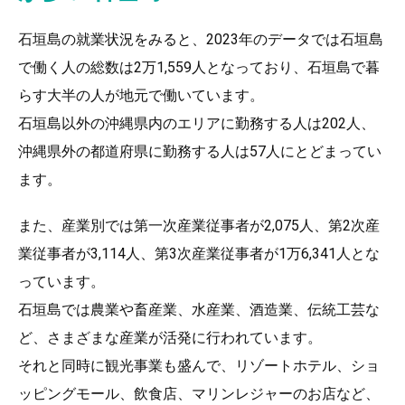
石垣島の就業状況をみると、2023年のデータでは石垣島
で働く人の総数は2万1,559人となっており、石垣島で暮
らす大半の人が地元で働いています。
石垣島以外の沖縄県内のエリアに勤務する人は202人、
沖縄県外の都道府県に勤務する人は57人にとどまってい
ます。
また、産業別では第一次産業従事者が2,075人、第2次産
業従事者が3,114人、第3次産業従事者が1万6,341人とな
っています。
石垣島では農業や畜産業、水産業、酒造業、伝統工芸な
ど、さまざまな産業が活発に行われています。
それと同時に観光事業も盛んで、リゾートホテル、ショ
ッピングモール、飲食店、マリンレジャーのお店など、