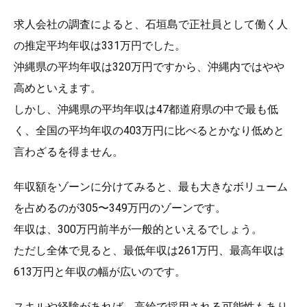
求人会社の調査によると、石垣島で正社員として働く人
の推定平均年収は331万円でした。
沖縄県の平均年収は320万円ですから、沖縄内ではやや
高めといえます。
しかし、沖縄県の平均年収は47都道府県の中で最も低
く、全国の平均年収の403万円に比べるとかなり低めと
言わざるを得ません。
年収額をゾーンに分けてみると、最も大きなボリューム
を占めるのが305〜349万円のゾーンです。
年収は、300万円前半が一般的といえるでしょう。
ただし全体で見ると、最低年収は261万円、最高年収は
613万円と年収の幅が広いのです。
スキルや経験があれば、高給で採用される可能性もあり