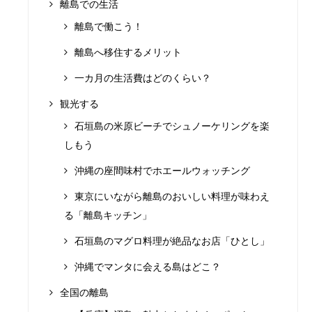
離島での生活
離島で働こう！
離島へ移住するメリット
一カ月の生活費はどのくらい？
観光する
石垣島の米原ビーチでシュノーケリングを楽
しもう
沖縄の座間味村でホエールウォッチング
東京にいながら離島のおいしい料理が味わえ
る「離島キッチン」
石垣島のマグロ料理が絶品なお店「ひとし」
沖縄でマンタに会える島はどこ？
全国の離島