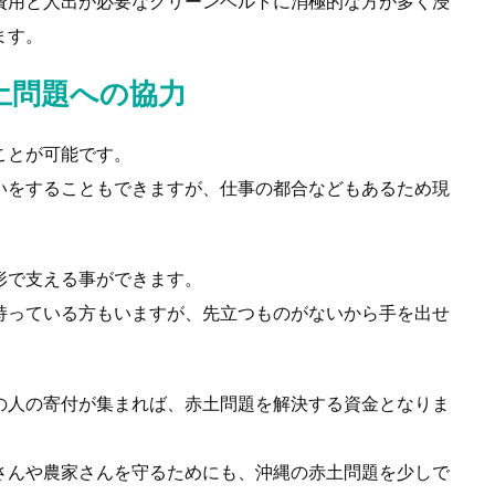
費用と人出が必要なグリーンベルトに消極的な方が多く浸
ます。
土問題への協力
ことが可能です。
いをすることもできますが、仕事の都合などもあるため現
形で支える事ができます。
持っている方もいますが、先立つものがないから手を出せ
の人の寄付が集まれば、赤土問題を解決する資金となりま
さんや農家さんを守るためにも、沖縄の赤土問題を少しで