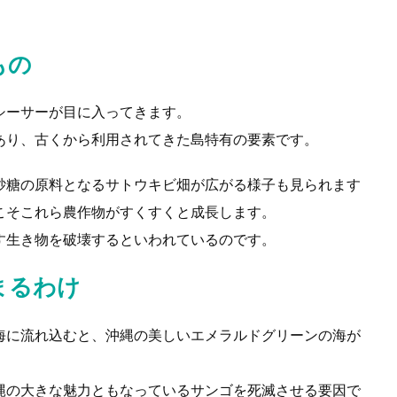
。
もの
シーサーが目に入ってきます。
あり、古くから利用されてきた島特有の要素です。
砂糖の原料となるサトウキビ畑が広がる様子も見られます
こそこれら農作物がすくすくと成長します。
す生き物を破壊するといわれているのです。
まるわけ
海に流れ込むと、沖縄の美しいエメラルドグリーンの海が
縄の大きな魅力ともなっているサンゴを死滅させる要因で