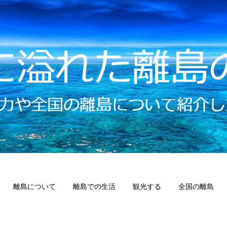
離島について
離島での生活
観光する
全国の離島