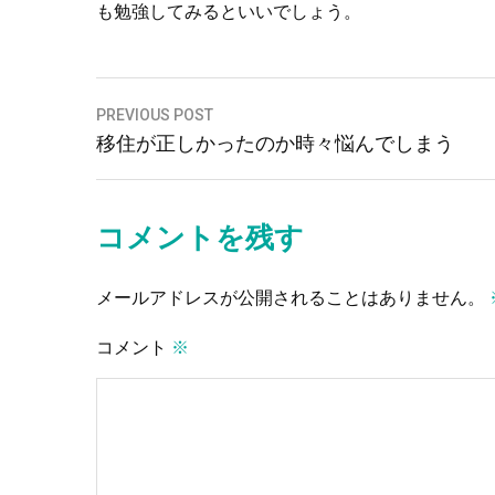
も勉強してみるといいでしょう。
投
PREVIOUS POST
移住が正しかったのか時々悩んでしまう
稿
ナ
ビ
コメントを残す
ゲ
ー
メールアドレスが公開されることはありません。
シ
コメント
※
ョ
ン