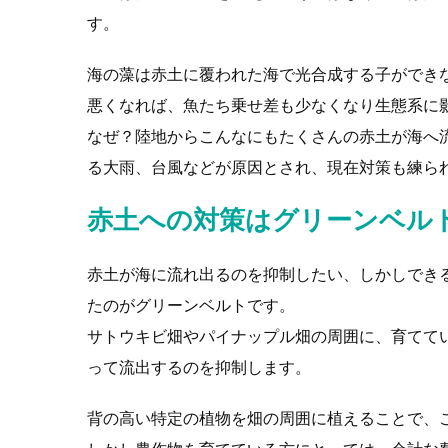
す。
海の藻は赤土に覆われた海で光合成する子ができ
悪くなれば、魚たち乗せ差も少なくなり生態系に
なぜ？陸地からこんなにもたくさんの赤土が海へ
る大雨、台風などが原因とされ、現在対策も練ら
赤土への対策はグリーンベル
赤土が海に流れ出るのを抑制したい、しかしでき
たのがグリーンベルトです。
サトウキビ畑やパイナップル畑の周囲に、育てて
って流出するのを抑制します。
背の高い特定の植物を畑の周囲に植えることで、