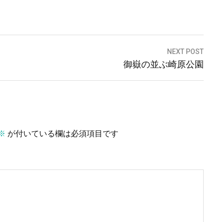
NEXT POST
御嶽の並ぶ崎原公園
※
が付いている欄は必須項目です