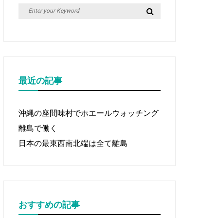
Search
Search
for:
最近の記事
沖縄の座間味村でホエールウォッチング
離島で働く
日本の最東西南北端は全て離島
おすすめの記事