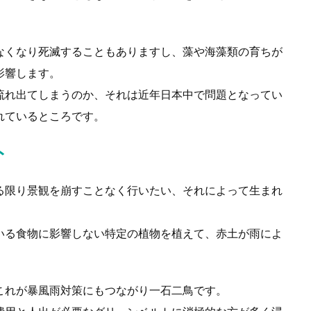
なくなり死滅することもありますし、藻や海藻類の育ちが
影響します。
流れ出てしまうのか、それは近年日本中で問題となってい
れているところです。
ト
る限り景観を崩すことなく行いたい、それによって生まれ
いる食物に影響しない特定の植物を植えて、赤土が雨によ
これが暴風雨対策にもつながり一石二鳥です。