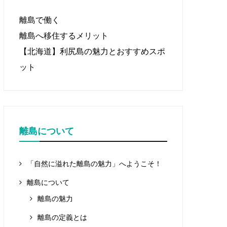
離島で働く
離島へ移住するメリット
【北海道】利尻島の魅力とおすすめスポ
ット
離島について
「自然に溢れた離島の魅力」へようこそ！
離島について
離島の魅力
離島の定義とは