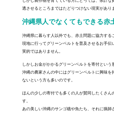
しかし農作物を育てている方にとっては、余計な
透させるところまではたどりつけない現実があり
沖縄県人でなくてもできる赤
沖縄県に暮らす人以外でも、赤土問題に協力する
現地に行ってグリーンベルトを普及させるお手伝
実的ではありません。
しかしお金がかかるグリーンベルトを寄付という
沖縄の農家さんの中にはグリーンベルトに興味を
ないという方も多いのです。
ほんの少しの寄付でも多くの人が賛同したくさん
す。
あの美しい沖縄のサンゴ礁や魚たち、それに猟師