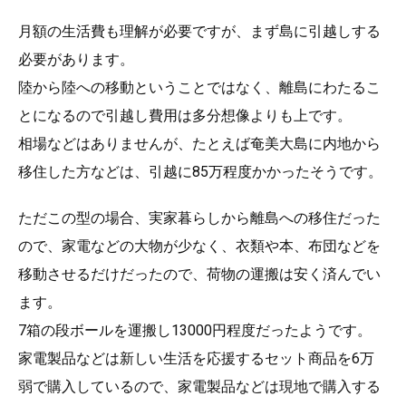
月額の生活費も理解が必要ですが、まず島に引越しする
必要があります。
陸から陸への移動ということではなく、離島にわたるこ
とになるので引越し費用は多分想像よりも上です。
相場などはありませんが、たとえば奄美大島に内地から
移住した方などは、引越に85万程度かかったそうです。
ただこの型の場合、実家暮らしから離島への移住だった
ので、家電などの大物が少なく、衣類や本、布団などを
移動させるだけだったので、荷物の運搬は安く済んでい
ます。
7箱の段ボールを運搬し13000円程度だったようです。
家電製品などは新しい生活を応援するセット商品を6万
弱で購入しているので、家電製品などは現地で購入する