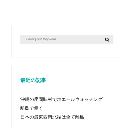
Search
Search
for:
最近の記事
沖縄の座間味村でホエールウォッチング
離島で働く
日本の最東西南北端は全て離島