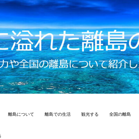
離島について
離島での生活
観光する
全国の離島
島