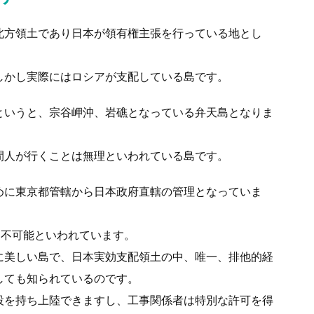
北方領土であり日本が領有権主張を行っている地とし
しかし実際にはロシアが支配している島です。
というと、宗谷岬沖、岩礁となっている弁天島となりま
間人が行くことは無理といわれている島です。
めに東京都管轄から日本政府直轄の管理となっていま
は不可能といわれています。
に美しい島で、日本実効支配領土の中、唯一、排他的経
しても知られているのです。
設を持ち上陸できますし、工事関係者は特別な許可を得