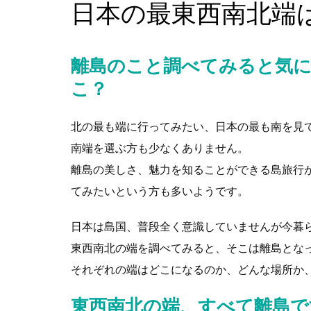
日本の最東西南北端
離島のこと調べてみると気に
こ？
北の最も端に行ってみたい、日本の最も南を見
南端を選ぶ方も少なくありません。
離島の美しさ、魅力を知ることができる島旅行
てみたいという方も多いようです。
日本は島国、普段全く意識していませんが今暮
東西南北の端を調べてみると、そこは離島とな
それぞれの端はどこになるのか、どんな場所か
東西南北の端、すべて離島で