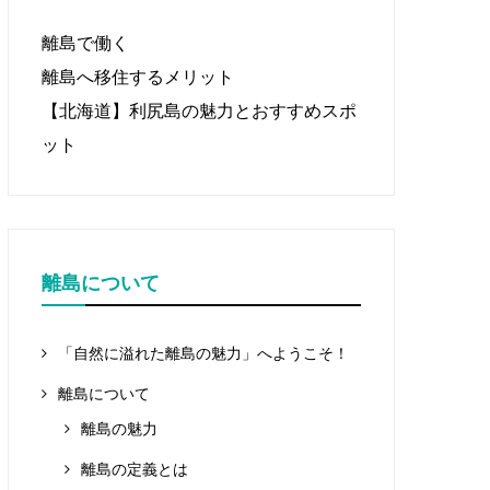
離島で働く
離島へ移住するメリット
【北海道】利尻島の魅力とおすすめスポ
ット
離島について
「自然に溢れた離島の魅力」へようこそ！
離島について
離島の魅力
離島の定義とは