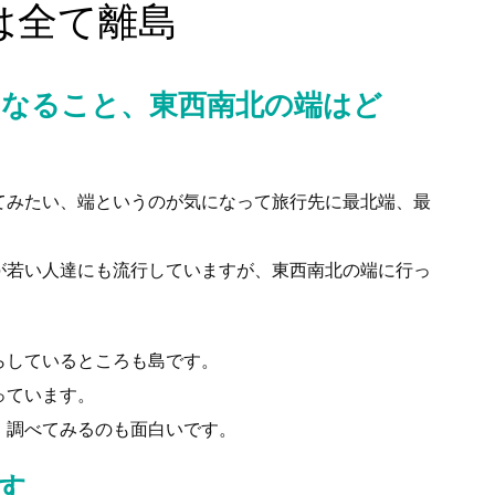
は全て離島
なること、東西南北の端はど
てみたい、端というのが気になって旅行先に最北端、最
が若い人達にも流行していますが、東西南北の端に行っ
らしているところも島です。
っています。
、調べてみるのも面白いです。
す