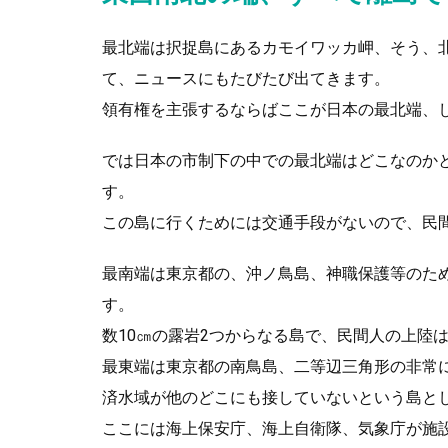
最北端は択捉島にあるカモイワッカ岬、そう、
て、ニュースにもたびたび出てきます。
領有権を主張するならばここが日本の最北端、
では日本の市制下の中での最北端はどこなのか
す。
この島に行くためには交通手段がないので、民
最南端は東京都の、沖ノ鳥島、神職保護等のた
す。
数10㎝の露岩2つからなる島で、民間人の上陸
最東端は東京都の南鳥島、二等辺三角形の非常
済水域が他のどこにも接していないという島と
ここには海上保安庁、海上自衛隊、気象庁が施