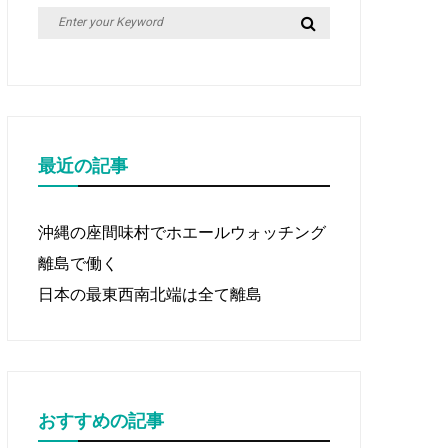
Search
Search
for:
最近の記事
沖縄の座間味村でホエールウォッチング
離島で働く
日本の最東西南北端は全て離島
おすすめの記事