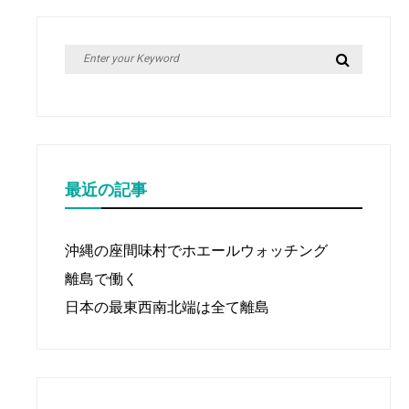
Search
Search
for:
最近の記事
沖縄の座間味村でホエールウォッチング
離島で働く
日本の最東西南北端は全て離島