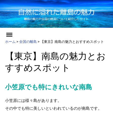
ch
Skip
to
ホーム
>
全国の離島
>
【東京】南島の魅力とおすすめスポット
content
【東京】南島の魅力とお
すすめスポット
小笠原でも特にきれいな南島
小笠原には様々島があります。
その中でも特に美しいといわれているのが南島です。