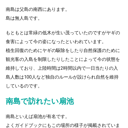
南島は父島の南西にあります。
島は無人島です。
もともとは常緑の低木が生い茂っていたのですがヤギの
食害によって今の姿になったといわれています。
植生回復のためにヤギの駆除をしたり自然保護のために
観光客の入島を制限したりしたことによって今の状態を
維持しており、上陸時間は2時間以内で一日当たりの入
島人数は100人など独自のルールが設けられ自然を維持
しているのです。
南島で訪れたい扇池
南島といえば扇池が有名です。
よくガイドブックにもこの場所の様子が掲載されていま