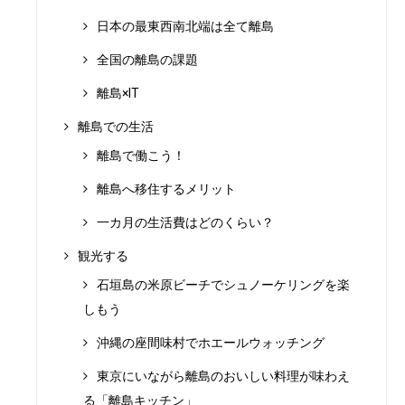
日本の最東西南北端は全て離島
全国の離島の課題
離島×IT
離島での生活
離島で働こう！
離島へ移住するメリット
一カ月の生活費はどのくらい？
観光する
石垣島の米原ビーチでシュノーケリングを楽
しもう
沖縄の座間味村でホエールウォッチング
東京にいながら離島のおいしい料理が味わえ
る「離島キッチン」