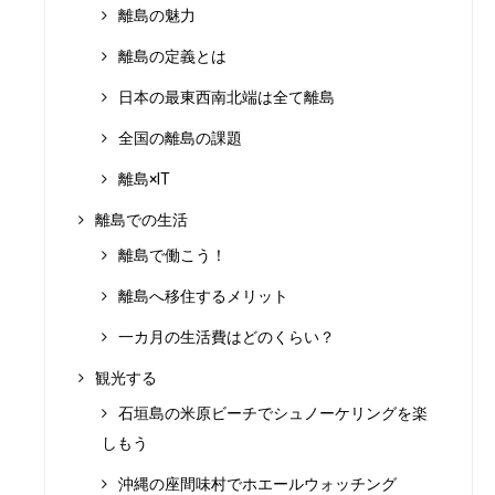
離島の魅力
離島の定義とは
日本の最東西南北端は全て離島
全国の離島の課題
離島×IT
離島での生活
離島で働こう！
離島へ移住するメリット
一カ月の生活費はどのくらい？
観光する
石垣島の米原ビーチでシュノーケリングを楽
しもう
沖縄の座間味村でホエールウォッチング