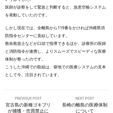
医師が診察をして緊急と判断すると、急患空輸システム
を発動していたのです。
しかし現在では、全離島から119番をかければ沖縄県消
防指令センターに直結しています。
救命救急士などが口頭で指導できるほか、診療所の医師
と消防指令が連携し、よりスムーズでスピーディな医療
体制が整ったのです。
こうした沖縄での取組は、僻地での医療システムの見本
として今、注目されています。
投
PREVIOUS POST
NEXT POST
宮古島の新種ゴキブリ
長崎の離島の医療体制
稿
が捕獲・売買禁止に
について