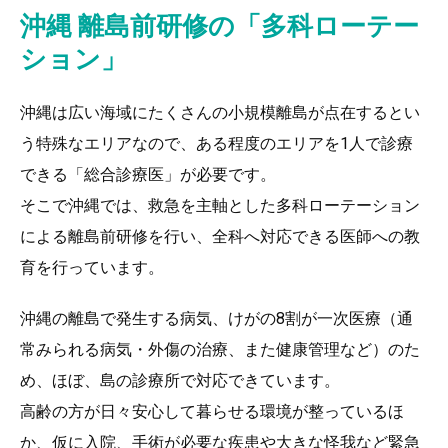
沖縄 離島前研修の「多科ローテー
ション」
沖縄は広い海域にたくさんの小規模離島が点在するとい
う特殊なエリアなので、ある程度のエリアを1人で診療
できる「総合診療医」が必要です。
そこで沖縄では、救急を主軸とした多科ローテーション
による離島前研修を行い、全科へ対応できる医師への教
育を行っています。
沖縄の離島で発生する病気、けがの8割が一次医療（通
常みられる病気・外傷の治療、また健康管理など）のた
め、ほぼ、島の診療所で対応できています。
高齢の方が日々安心して暮らせる環境が整っているほ
か、仮に入院、手術が必要な疾患や大きな怪我など緊急