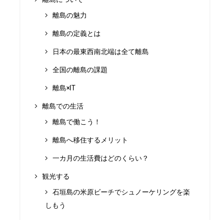
離島の魅力
離島の定義とは
日本の最東西南北端は全て離島
全国の離島の課題
離島×IT
離島での生活
離島で働こう！
離島へ移住するメリット
一カ月の生活費はどのくらい？
観光する
石垣島の米原ビーチでシュノーケリングを楽
しもう