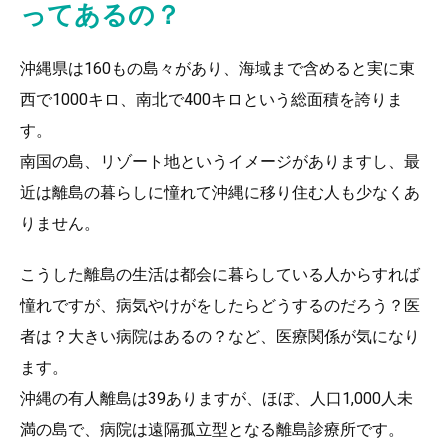
ってあるの？
沖縄県は160もの島々があり、海域まで含めると実に東
西で1000キロ、南北で400キロという総面積を誇りま
す。
南国の島、リゾート地というイメージがありますし、最
近は離島の暮らしに憧れて沖縄に移り住む人も少なくあ
りません。
こうした離島の生活は都会に暮らしている人からすれば
憧れですが、病気やけがをしたらどうするのだろう？医
者は？大きい病院はあるの？など、医療関係が気になり
ます。
沖縄の有人離島は39ありますが、ほぼ、人口1,000人未
満の島で、病院は遠隔孤立型となる離島診療所です。