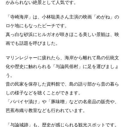
かみられない絶景として人気です。
「寺崎海岸」は、小林聡美さん主演の映画「めがね」の
ロケ地にもなったビーチです。
真っ白な砂浜にヒルガオが咲きほこる美しい景観は、映
画でも話題を呼びました。
マリンレジャーに疲れたら、海岸から離れて島の伝統文
化や歴史に触れられる「与論民俗村」に足を運びましょ
う。
昔の民家を保存した資料館で、島の語り部から昔の暮ら
しの様子などを聴くことができます。
「パパイヤ漬け」や「豚味噌」などの名産品の販売や、
芭蕉布織り教室なども行われています。
「与論城跡」も、歴史が感じられる観光スポットです。