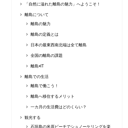
「自然に溢れた離島の魅力」へようこそ！
離島について
離島の魅力
離島の定義とは
日本の最東西南北端は全て離島
全国の離島の課題
離島×IT
離島での生活
離島で働こう！
離島へ移住するメリット
一カ月の生活費はどのくらい？
観光する
石垣島の米原ビーチでシュノーケリングを楽