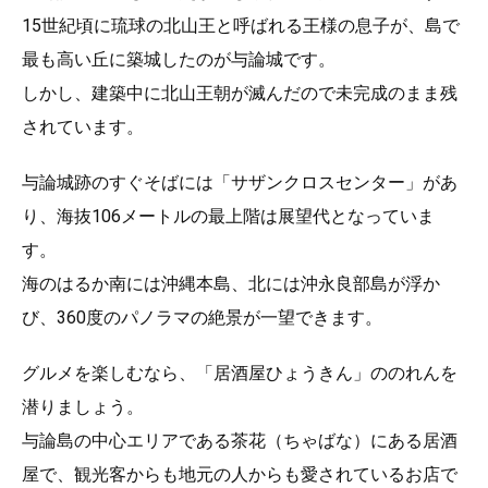
15世紀頃に琉球の北山王と呼ばれる王様の息子が、島で
最も高い丘に築城したのが与論城です。
しかし、建築中に北山王朝が滅んだので未完成のまま残
されています。
与論城跡のすぐそばには「サザンクロスセンター」があ
り、海抜106メートルの最上階は展望代となっていま
す。
海のはるか南には沖縄本島、北には沖永良部島が浮か
び、360度のパノラマの絶景が一望できます。
グルメを楽しむなら、「居酒屋ひょうきん」ののれんを
潜りましょう。
与論島の中心エリアである茶花（ちゃばな）にある居酒
屋で、観光客からも地元の人からも愛されているお店で