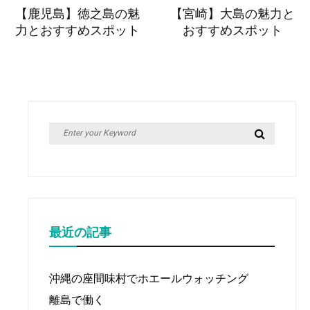
【鹿児島】徳之島の魅
【宮崎】大島の魅力と
稿
力とおすすめスポット
おすすめスポット
ナ
ビ
ゲ
ー
シ
Search
Search
ョ
for:
ン
最近の記事
沖縄の座間味村でホエールウォッチング
離島で働く