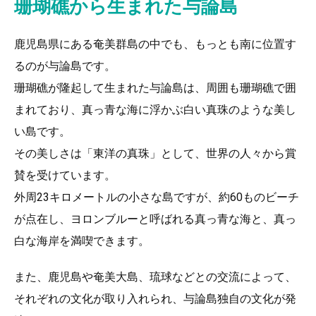
珊瑚礁から生まれた与論島
鹿児島県にある奄美群島の中でも、もっとも南に位置す
るのが与論島です。
珊瑚礁が隆起して生まれた与論島は、周囲も珊瑚礁で囲
まれており、真っ青な海に浮かぶ白い真珠のような美し
い島です。
その美しさは「東洋の真珠」として、世界の人々から賞
賛を受けています。
外周23キロメートルの小さな島ですが、約60ものビーチ
が点在し、ヨロンブルーと呼ばれる真っ青な海と、真っ
白な海岸を満喫できます。
また、鹿児島や奄美大島、琉球などとの交流によって、
それぞれの文化が取り入れられ、与論島独自の文化が発