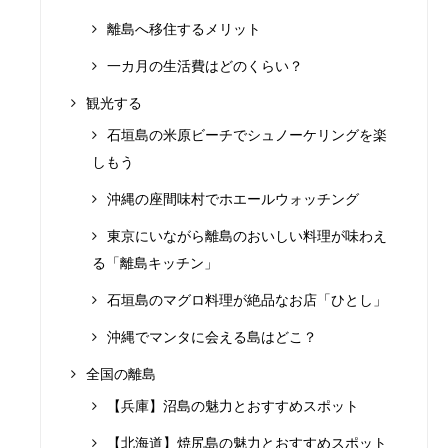
離島へ移住するメリット
一カ月の生活費はどのくらい？
観光する
石垣島の米原ビーチでシュノーケリングを楽
しもう
沖縄の座間味村でホエールウォッチング
東京にいながら離島のおいしい料理が味わえ
る「離島キッチン」
石垣島のマグロ料理が絶品なお店「ひとし」
沖縄でマンタに会える島はどこ？
全国の離島
【兵庫】沼島の魅力とおすすめスポット
【北海道】焼尻島の魅力とおすすめスポット