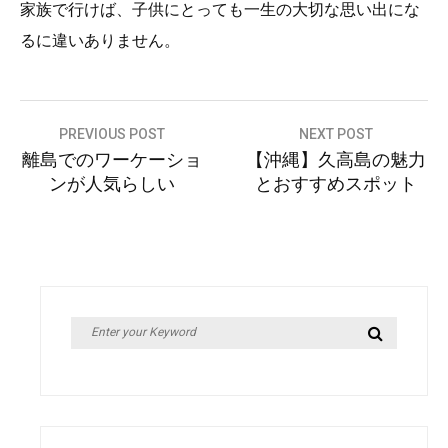
家族で行けば、子供にとっても一生の大切な思い出にな
るに違いありません。
投
PREVIOUS POST
NEXT POST
離島でのワーケーショ
【沖縄】久高島の魅力
稿
ンが人気らしい
とおすすめスポット
ナ
ビ
ゲ
ー
シ
Search
Search
ョ
for:
ン