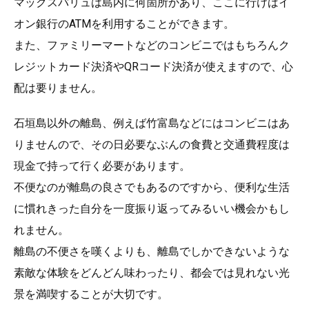
マックスバリュは島内に何箇所かあり、ここに行けばイ
オン銀行のATMを利用することができます。
また、ファミリーマートなどのコンビニではもちろんク
レジットカード決済やQRコード決済が使えますので、心
配は要りません。
石垣島以外の離島、例えば竹富島などにはコンビニはあ
りませんので、その日必要なぶんの食費と交通費程度は
現金で持って行く必要があります。
不便なのが離島の良さでもあるのですから、便利な生活
に慣れきった自分を一度振り返ってみるいい機会かもし
れません。
離島の不便さを嘆くよりも、離島でしかできないような
素敵な体験をどんどん味わったり、都会では見れない光
景を満喫することが大切です。