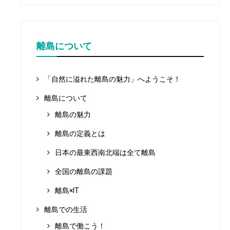
離島について
「自然に溢れた離島の魅力」へようこそ！
離島について
離島の魅力
離島の定義とは
日本の最東西南北端は全て離島
全国の離島の課題
離島×IT
離島での生活
離島で働こう！