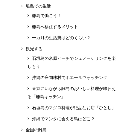
離島での生活
離島で働こう！
離島へ移住するメリット
一カ月の生活費はどのくらい？
観光する
石垣島の米原ビーチでシュノーケリングを楽
しもう
沖縄の座間味村でホエールウォッチング
東京にいながら離島のおいしい料理が味わえ
る「離島キッチン」
石垣島のマグロ料理が絶品なお店「ひとし」
沖縄でマンタに会える島はどこ？
全国の離島