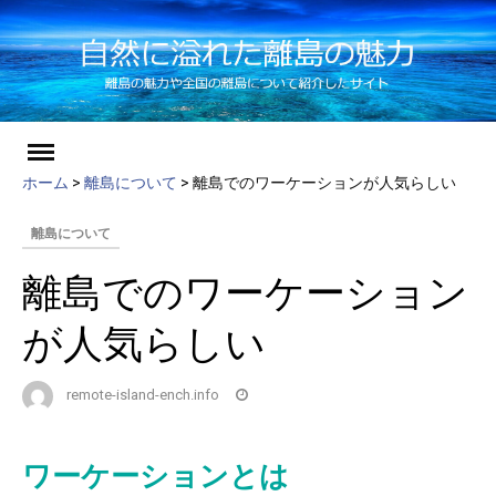
ch
Skip
to
ホーム
>
離島について
>
離島でのワーケーションが人気らしい
content
離島について
離島でのワーケーション
が人気らしい
remote-island-ench.info
ワーケーションとは