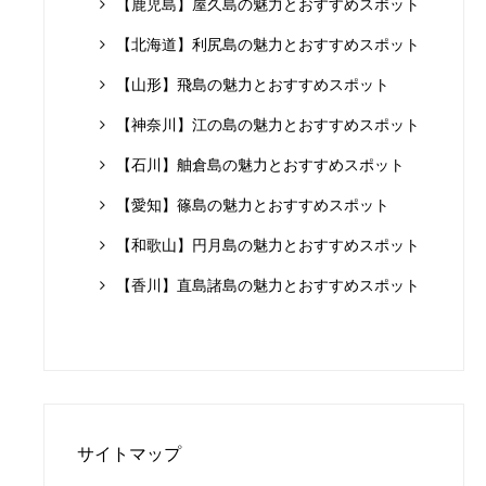
【鹿児島】屋久島の魅力とおすすめスポット
【北海道】利尻島の魅力とおすすめスポット
【山形】飛島の魅力とおすすめスポット
【神奈川】江の島の魅力とおすすめスポット
【石川】舳倉島の魅力とおすすめスポット
【愛知】篠島の魅力とおすすめスポット
【和歌山】円月島の魅力とおすすめスポット
【香川】直島諸島の魅力とおすすめスポット
サイトマップ