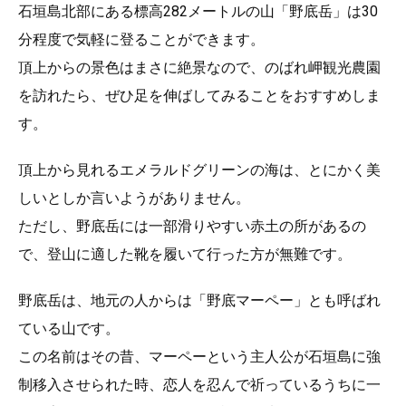
石垣島北部にある標高282メートルの山「野底岳」は30
分程度で気軽に登ることができます。
頂上からの景色はまさに絶景なので、のばれ岬観光農園
を訪れたら、ぜひ足を伸ばしてみることをおすすめしま
す。
頂上から見れるエメラルドグリーンの海は、とにかく美
しいとしか言いようがありません。
ただし、野底岳には一部滑りやすい赤土の所があるの
で、登山に適した靴を履いて行った方が無難です。
野底岳は、地元の人からは「野底マーペー」とも呼ばれ
ている山です。
この名前はその昔、マーペーという主人公が石垣島に強
制移入させられた時、恋人を忍んで祈っているうちに一