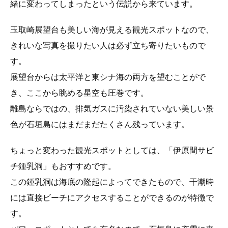
緒に変わってしまったという伝説から来ています。
玉取崎展望台も美しい海が見える観光スポットなので、
きれいな写真を撮りたい人は必ず立ち寄りたいもので
す。
展望台からは太平洋と東シナ海の両方を望むことがで
き、ここから眺める星空も圧巻です。
離島ならではの、排気ガスに汚染されていない美しい景
色が石垣島にはまだまだたくさん残っています。
ちょっと変わった観光スポットとしては、「伊原間サビ
チ鍾乳洞」もおすすめです。
この鍾乳洞は海底の隆起によってできたもので、干潮時
には直接ビーチにアクセスすることができるのが特徴で
す。