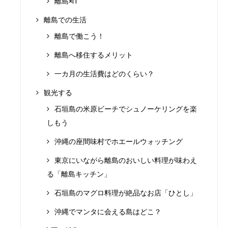
離島×IT
離島での生活
離島で働こう！
離島へ移住するメリット
一カ月の生活費はどのくらい？
観光する
石垣島の米原ビーチでシュノーケリングを楽
しもう
沖縄の座間味村でホエールウォッチング
東京にいながら離島のおいしい料理が味わえ
る「離島キッチン」
石垣島のマグロ料理が絶品なお店「ひとし」
沖縄でマンタに会える島はどこ？