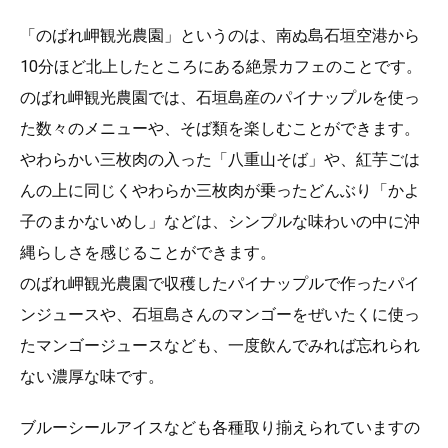
「のばれ岬観光農園」というのは、南ぬ島石垣空港から
10分ほど北上したところにある絶景カフェのことです。
のばれ岬観光農園では、石垣島産のパイナップルを使っ
た数々のメニューや、そば類を楽しむことができます。
やわらかい三枚肉の入った「八重山そば」や、紅芋ごは
んの上に同じくやわらか三枚肉が乗ったどんぶり「かよ
子のまかないめし」などは、シンプルな味わいの中に沖
縄らしさを感じることができます。
のばれ岬観光農園で収穫したパイナップルで作ったパイ
ンジュースや、石垣島さんのマンゴーをぜいたくに使っ
たマンゴージュースなども、一度飲んでみれば忘れられ
ない濃厚な味です。
ブルーシールアイスなども各種取り揃えられていますの