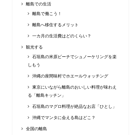
離島での生活
離島で働こう！
離島へ移住するメリット
一カ月の生活費はどのくらい？
観光する
石垣島の米原ビーチでシュノーケリングを楽
しもう
沖縄の座間味村でホエールウォッチング
東京にいながら離島のおいしい料理が味わえ
る「離島キッチン」
石垣島のマグロ料理が絶品なお店「ひとし」
沖縄でマンタに会える島はどこ？
全国の離島