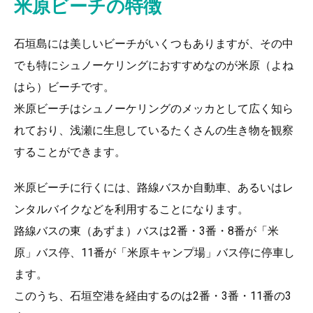
米原ビーチの特徴
石垣島には美しいビーチがいくつもありますが、その中
でも特にシュノーケリングにおすすめなのが米原（よね
はら）ビーチです。
米原ビーチはシュノーケリングのメッカとして広く知ら
れており、浅瀬に生息しているたくさんの生き物を観察
することができます。
米原ビーチに行くには、路線バスか自動車、あるいはレ
ンタルバイクなどを利用することになります。
路線バスの東（あずま）バスは2番・3番・8番が「米
原」バス停、11番が「米原キャンプ場」バス停に停車し
ます。
このうち、石垣空港を経由するのは2番・3番・11番の3