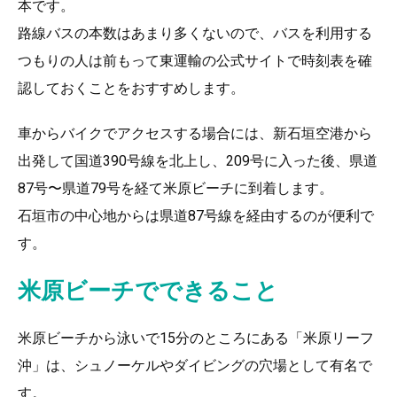
本です。
路線バスの本数はあまり多くないので、バスを利用する
つもりの人は前もって東運輸の公式サイトで時刻表を確
認しておくことをおすすめします。
車からバイクでアクセスする場合には、新石垣空港から
出発して国道390号線を北上し、209号に入った後、県道
87号〜県道79号を経て米原ビーチに到着します。
石垣市の中心地からは県道87号線を経由するのが便利で
す。
米原ビーチでできること
米原ビーチから泳いで15分のところにある「米原リーフ
沖」は、シュノーケルやダイビングの穴場として有名で
す。