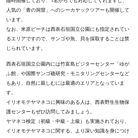
随時開催しており、1名からでも対応してくれますし、
人気の「青の洞窟」へのシーカヤックツアーも開催して
います。
なお、米原ビーチは西表石垣国立公園にも指定されてい
るエリアですので、サンゴや魚、貝を採取することは禁
じられています。
西表石垣国立公園内には竹富島ビジターセンター「ゆが
ふ館」や国際サンゴ礁研究・モニタリングセンターなど
もあり、自然に親しむには最適のエリアとなっていま
す。
イリオモテヤマネコに興味のある人は、西表野生生物保
護センターもぜひ訪問してみましょう。
ヤマネコ検定（初級・中級・上級）も実施されており、
イリオモテヤマネコに関する、より深い知識を身につけ