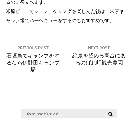
るのに役立ちます。
米原ビーチでシュノーケリングを楽しんだ後は、米原キ
ャンプ場でバーベキューをするのもおすすめです。
投
PREVIOUS POST
NEXT POST
石垣島でキャンプをす
絶景を望める高台にあ
稿
るなら伊野田キャンプ
るのばれ岬観光農園
ナ
場
ビ
ゲ
ー
シ
Search
Search
ョ
for:
ン