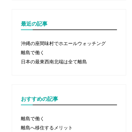
最近の記事
沖縄の座間味村でホエールウォッチング
離島で働く
日本の最東西南北端は全て離島
おすすめの記事
離島で働く
離島へ移住するメリット