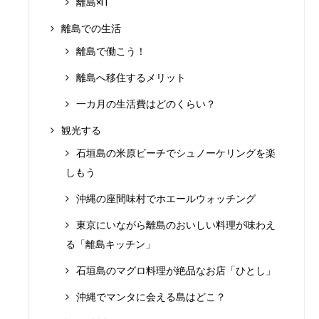
離島×IT
離島での生活
離島で働こう！
離島へ移住するメリット
一カ月の生活費はどのくらい？
観光する
石垣島の米原ビーチでシュノーケリングを楽
しもう
沖縄の座間味村でホエールウォッチング
東京にいながら離島のおいしい料理が味わえ
る「離島キッチン」
石垣島のマグロ料理が絶品なお店「ひとし」
沖縄でマンタに会える島はどこ？