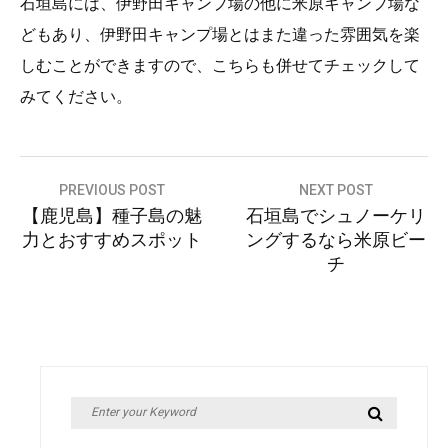
石垣島には、伊野田キャンプ場の他に米原キャンプ場な
どもあり、伊野田キャンプ場とはまた違った雰囲気を楽
しむことができますので、こちらも併せてチェックして
みてください。
投
PREVIOUS POST
NEXT POST
【鹿児島】種子島の魅
石垣島でシュノーケリ
稿
力とおすすめスポット
ングするなら米原ビー
ナ
チ
ビ
ゲ
ー
シ
Search
Search
ョ
for: