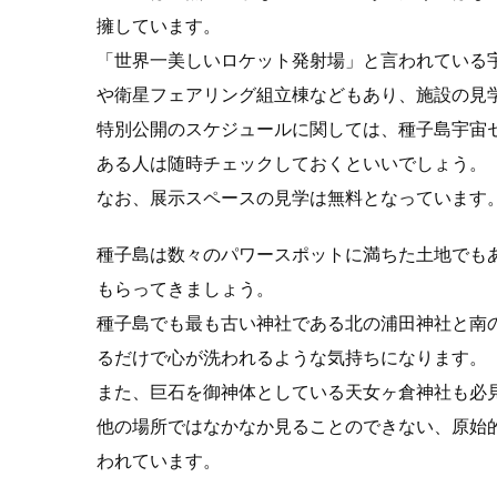
擁しています。
「世界一美しいロケット発射場」と言われている
や衛星フェアリング組立棟などもあり、施設の見
特別公開のスケジュールに関しては、種子島宇宙セン
ある人は随時チェックしておくといいでしょう。
なお、展示スペースの見学は無料となっています
種子島は数々のパワースポットに満ちた土地でも
もらってきましょう。
種子島でも最も古い神社である北の浦田神社と南
るだけで心が洗われるような気持ちになります。
また、巨石を御神体としている天女ヶ倉神社も必
他の場所ではなかなか見ることのできない、原始
われています。