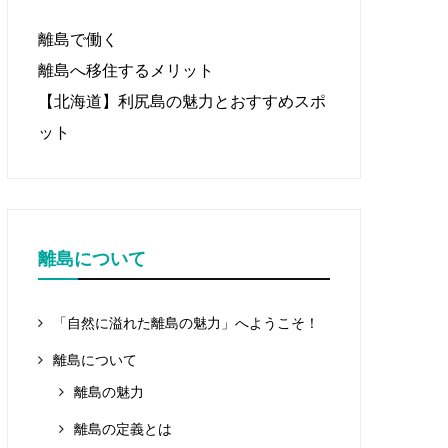
離島で働く
離島へ移住するメリット
【北海道】利尻島の魅力とおすすめスポ
ット
離島について
「自然に溢れた離島の魅力」へようこそ！
離島について
離島の魅力
離島の定義とは