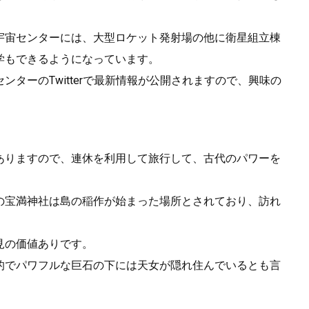
宇宙センターには、大型ロケット発射場の他に衛星組立棟
学もできるようになっています。
ターのTwitterで最新情報が公開されますので、興味の
。
ありますので、連休を利用して旅行して、古代のパワーを
の宝満神社は島の稲作が始まった場所とされており、訪れ
見の価値ありです。
的でパワフルな巨石の下には天女が隠れ住んでいるとも言