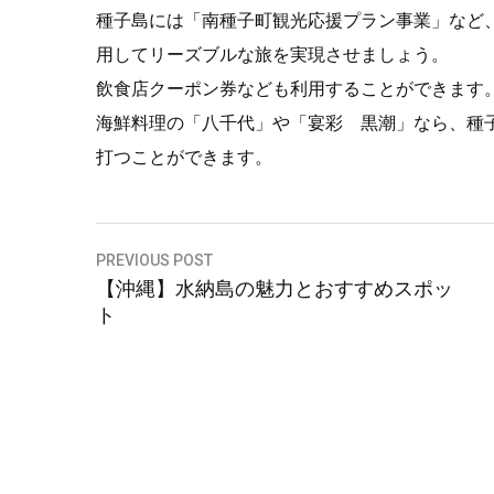
種子島には「南種子町観光応援プラン事業」など
用してリーズブルな旅を実現させましょう。
飲食店クーポン券なども利用することができます
海鮮料理の「八千代」や「宴彩 黒潮」なら、種
打つことができます。
投
PREVIOUS POST
【沖縄】水納島の魅力とおすすめスポッ
稿
ト
ナ
ビ
ゲ
ー
シ