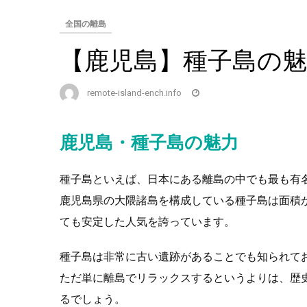
全国の離島
【鹿児島】種子島の
remote-island-ench.info
鹿児島・種子島の魅力
種子島といえば、日本にある離島の中でも最も有
鹿児島県の大隈諸島を構成している種子島は面積が4
ても安定した人気を誇っています。
種子島は非常に古い遺跡があることでも知られてお
ただ単に離島でリラックスするというよりは、歴
るでしょう。