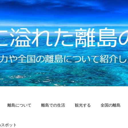
離島について
離島での生活
観光する
全国の離島
めスポット