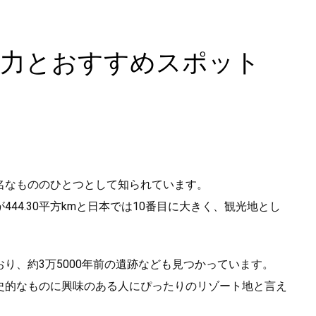
魅力とおすすめスポット
名なもののひとつとして知られています。
44.30平方kmと日本では10番目に大きく、観光地とし
り、約3万5000年前の遺跡なども見つかっています。
史的なものに興味のある人にぴったりのリゾート地と言え