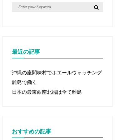
Search
Search
for:
最近の記事
沖縄の座間味村でホエールウォッチング
離島で働く
日本の最東西南北端は全て離島
おすすめの記事