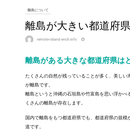
離島について
離島が大きい都道府
remote-island-ench.info
離島がある大きな都道府県は
たくさんの自然が残っていることが多く、美しい
が離島です。
離島というと沖縄の石垣島や竹富島を思い浮かべ
くさんの離島が存在します。
国内で離島をもつ都道府県でも、都道府県の規模
道です。