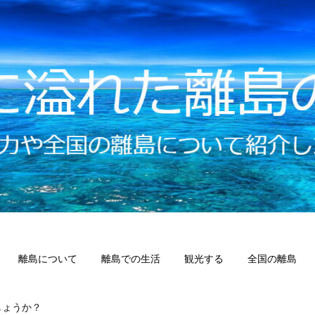
離島について
離島での生活
観光する
全国の離島
しょうか？