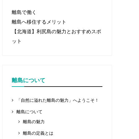
離島で働く
離島へ移住するメリット
【北海道】利尻島の魅力とおすすめスポ
ット
離島について
「自然に溢れた離島の魅力」へようこそ！
離島について
離島の魅力
離島の定義とは