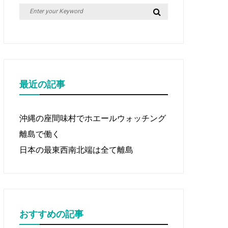
Search
Search
for:
最近の記事
沖縄の座間味村でホエールウォッチング
離島で働く
日本の最東西南北端は全て離島
おすすめの記事