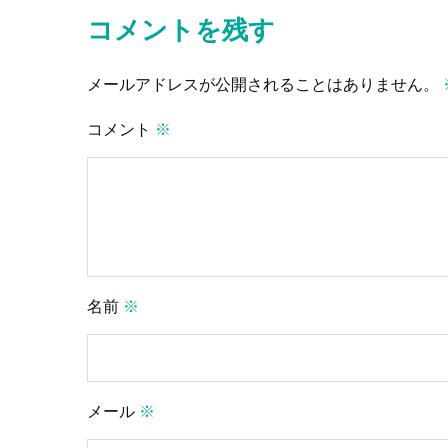
ゲ
コメントを残す
ー
メールアドレスが公開されることはありません。
シ
ョ
コメント
※
ン
名前
※
メール
※