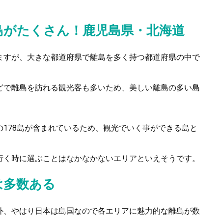
島がたくさん！鹿児島県・北海道
ますが、大きな都道府県で離島を多く持つ都道府県の中で
どで離島を訪れる観光客も多いため、美しい離島の多い島
178島が含まれているため、観光でいく事ができる島と
行く時に選ぶことはなかなかないエリアといえそうです。
は多数ある
外、やはり日本は島国なので各エリアに魅力的な離島が数