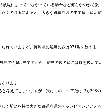
や防波堤によってつながっている場合など何らかの形で繋
水路部の調査によると、大きな都道府県の中で最も多い離
られていますが、長崎県の離島の数は971島を数えま
島県でも605島ですから、離島の数の多さは群を抜いてい
もあります。
ると考えてしまいますが、実はこのエリアだけでも208の
さしく離島を持つ大きな都道府県のチャンピオンといえる