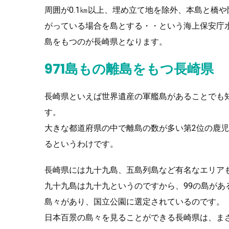
周囲が0.1㎞以上、埋め立て地を除外、本島と橋
がっている場合を島とする・・という海上保安庁
島をもつのが長崎県となります。
971島もの離島をもつ長崎県
長崎県といえば世界遺産の軍艦島があることでも知
す。
大きな都道府県の中で離島の数が多い第2位の鹿児
るというわけです。
長崎県には九十九島、五島列島など有名なエリア
九十九島は九十九というのですから、99の島があ
島々があり、国立公園に選定されているのです。
日本百景の島々を見ることができる長崎県は、ま