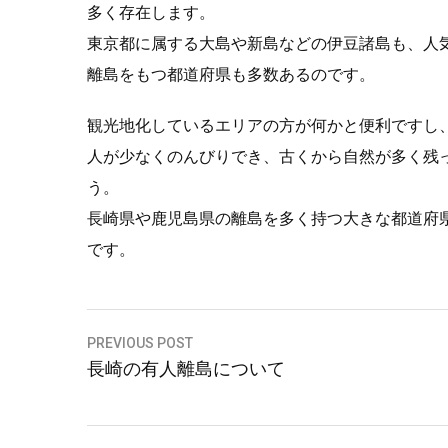
多く存在します。
東京都に属する大島や新島などの伊豆諸島も、人
離島をもつ都道府県も多数あるのです。
観光地化しているエリアの方が何かと便利ですし
人が少なくのんびりでき、古くから自然が多く残
う。
長崎県や鹿児島県の離島を多く持つ大きな都道府
です。
投
PREVIOUS POST
長崎の有人離島について
稿
ナ
ビ