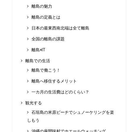
離島の魅力
離島の定義とは
日本の最東西南北端は全て離島
全国の離島の課題
離島×IT
離島での生活
離島で働こう！
離島へ移住するメリット
一カ月の生活費はどのくらい？
観光する
石垣島の米原ビーチでシュノーケリングを楽
しもう
沖縄の座間味村でホエールウォッチング