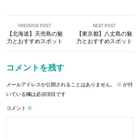
投
PREVIOUS POST
NEXT POST
【北海道】天売島の魅
【東京都】八丈島の魅
稿
力とおすすめスポット
力とおすすめスポット
ナ
ビ
ゲ
コメントを残す
ー
メールアドレスが公開されることはありません。
※
が付
シ
いている欄は必須項目です
ョ
ン
コメント
※