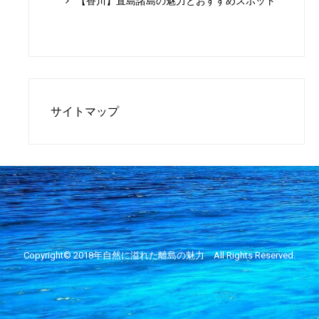
【香川】直島諸島の魅力とおすすめスポット
サイトマップ
Copyright© 2018年
自然に溢れた離島の魅力
All Rights Reserved.