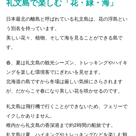
礼文島で楽しむ「花・緑・海」
日本最北の離島と呼ばれている礼文島は、花の浮島とい
う別名を持っています。
美しい花々、植物、そして海を見ることができる島で
す。
春、夏は礼文島の観光シーズン、トレッキングやハイキ
ングを楽しむ環境客でにぎわいを見せます。
北海道の島ですから冬場は厳しい気候にさらされます
が、だからこそ春になり美しい花を咲かせるのです。
礼文島は飛行機で行くことができないため、フェリーで
イクしかありません。
稚内から礼文島の香深港まで約2時間の船旅です。
礼文島は夏、ハイキングやトレッキングなどを楽しむ観