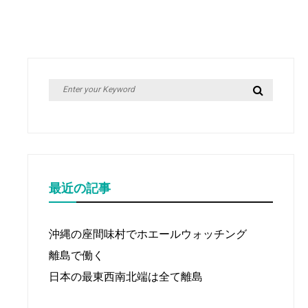
Search
Search
for:
最近の記事
沖縄の座間味村でホエールウォッチング
離島で働く
日本の最東西南北端は全て離島