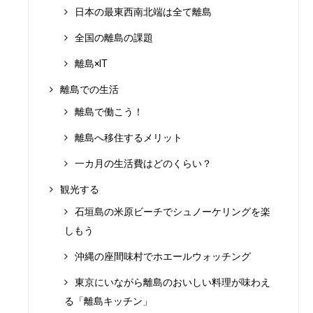
日本の最東西南北端は全て離島
全国の離島の課題
離島×IT
離島での生活
離島で働こう！
離島へ移住するメリット
一カ月の生活費はどのくらい？
観光する
石垣島の米原ビーチでシュノーケリングを楽
しもう
沖縄の座間味村でホエールウォッチング
東京にいながら離島のおいしい料理が味わえ
る「離島キッチン」