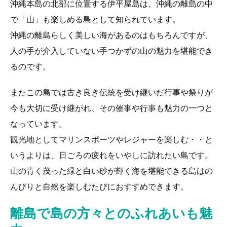
沖縄本島の北部に位置する伊平屋島は、沖縄の離島の中
で「山」も楽しめる島として知られています。
沖縄の離島らしく美しい海があるのはもちろんですが、
人の手が介入していない手つかずの山の魅力を堪能でき
るのです。
またこの島では古き良き伝統を受け継いだ行事や祭りが
今も大切に受け継がれ、その催事や行事も魅力の一つと
なっています。
観光地としてマリンスポーツやレジャーを楽しむ・・と
いうよりは、日ごろの疲れをいやしに訪れたい島です。
山の青く茂った緑と白い砂が輝く海を堪能できる島はの
んびりと自然を楽しむたびにおすすめできます。
離島で島の方々とのふれあいも魅