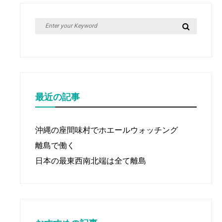
Search
Search
for:
最近の記事
沖縄の座間味村でホエールウォッチング
離島で働く
日本の最東西南北端は全て離島