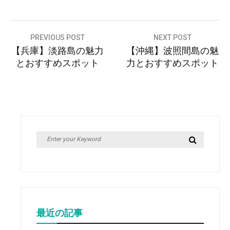
投
PREVIOUS POST
NEXT POST
【兵庫】淡路島の魅力
【沖縄】波照間島の魅
稿
とおすすめスポット
力とおすすめスポット
ナ
ビ
ゲ
ー
シ
Search
Search
ョ
for:
ン
最近の記事