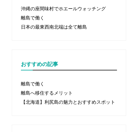
沖縄の座間味村でホエールウォッチング
離島で働く
日本の最東西南北端は全て離島
おすすめの記事
離島で働く
離島へ移住するメリット
【北海道】利尻島の魅力とおすすめスポット