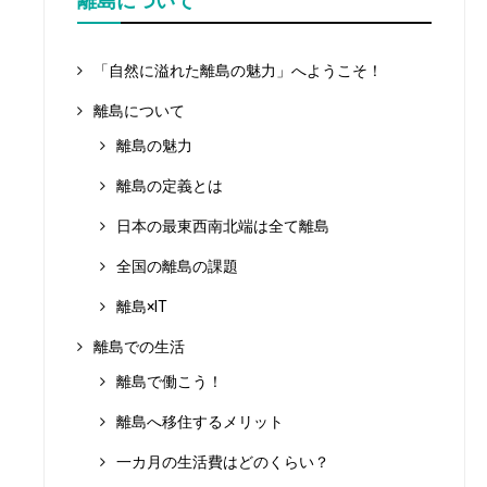
離島について
「自然に溢れた離島の魅力」へようこそ！
離島について
離島の魅力
離島の定義とは
日本の最東西南北端は全て離島
全国の離島の課題
離島×IT
離島での生活
離島で働こう！
離島へ移住するメリット
一カ月の生活費はどのくらい？