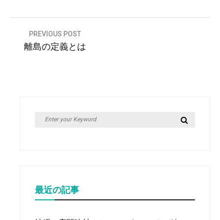
投
PREVIOUS POST
離島の定義とは
稿
ナ
ビ
ゲ
ー
Search
Search
シ
for:
ョ
ン
最近の記事