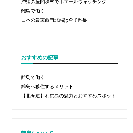
沖縄の座間味村でホエールウォッチング
離島で働く
日本の最東西南北端は全て離島
おすすめの記事
離島で働く
離島へ移住するメリット
【北海道】利尻島の魅力とおすすめスポット