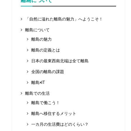
離島について
「自然に溢れた離島の魅力」へようこそ！
離島について
離島の魅力
離島の定義とは
日本の最東西南北端は全て離島
全国の離島の課題
離島×IT
離島での生活
離島で働こう！
離島へ移住するメリット
一カ月の生活費はどのくらい？