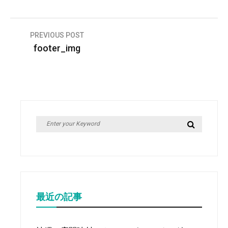
投
PREVIOUS POST
footer_img
稿
ナ
ビ
ゲ
ー
Search
Search
シ
for:
ョ
ン
最近の記事