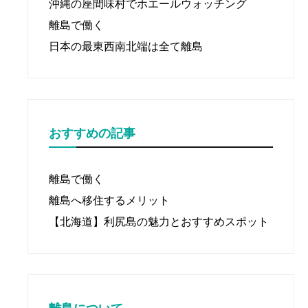
沖縄の座間味村でホエールウォッチング
離島で働く
日本の最東西南北端は全て離島
おすすめの記事
離島で働く
離島へ移住するメリット
【北海道】利尻島の魅力とおすすめスポット