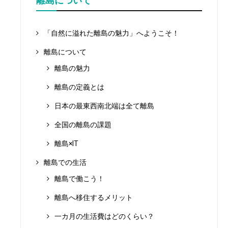
離島について
「自然に溢れた離島の魅力」へようこそ！
離島について
離島の魅力
離島の定義とは
日本の最東西南北端は全て離島
全国の離島の課題
離島×IT
離島での生活
離島で働こう！
離島へ移住するメリット
一カ月の生活費はどのくらい？