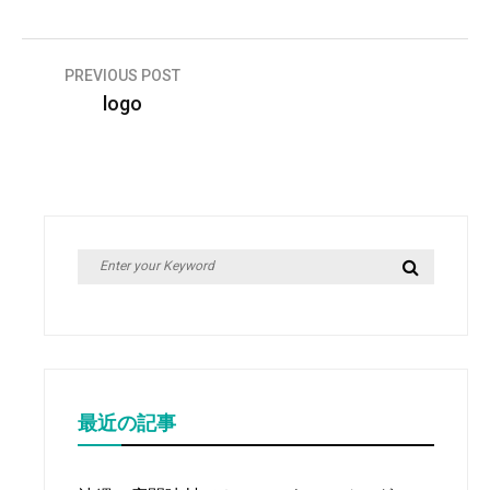
投
PREVIOUS POST
logo
稿
ナ
ビ
ゲ
ー
Search
Search
シ
for:
ョ
ン
最近の記事