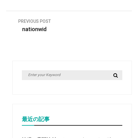
投
PREVIOUS POST
nationwid
稿
ナ
ビ
ゲ
ー
Search
Search
シ
for:
ョ
ン
最近の記事