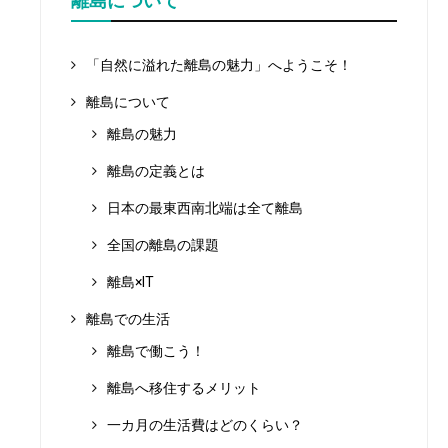
離島について
「自然に溢れた離島の魅力」へようこそ！
離島について
離島の魅力
離島の定義とは
日本の最東西南北端は全て離島
全国の離島の課題
離島×IT
離島での生活
離島で働こう！
離島へ移住するメリット
一カ月の生活費はどのくらい？